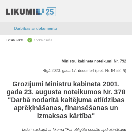
Darbības ar dokumentu
Tiesību akts:
spēkā esošs
Ministru kabineta noteikumi Nr. 792
Rīgā 2020. gada 17. decembrī (prot. Nr. 84 52. §)
Grozījumi Ministru kabineta 2001.
gada 23. augusta noteikumos Nr. 378
"Darbā nodarītā kaitējuma atlīdzības
aprēķināšanas, finansēšanas un
izmaksas kārtība"
Izdoti saskaņā ar likuma "Par obligāto sociālo apdrošināšanu