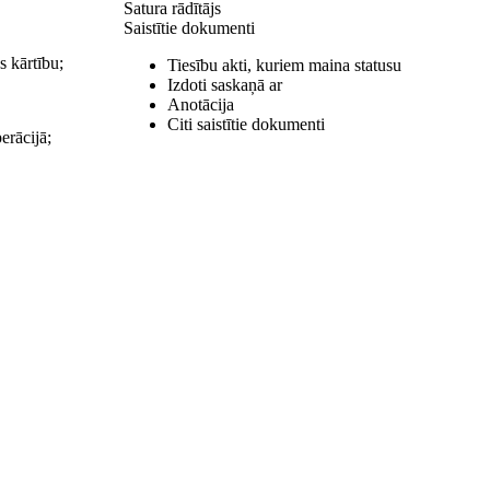
Satura rādītājs
Saistītie dokumenti
s kārtību;
Tiesību akti, kuriem maina statusu
Izdoti saskaņā ar
Anotācija
Citi saistītie dokumenti
erācijā;