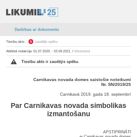
Darbības ar dokumentu
Tiesību akts:
zaudējis spēku
Attēlotā redakcija: 01.07.2020. - 03.09.2021. /
Vēsturiskā
Tiesību akts ir zaudējis spēku.
Carnikavas novada domes saistošie noteikumi
Nr. SN/2019/25
Carnikavā 2019. gada 18. septembrī
Par Carnikavas novada simbolikas
izmantošanu
APSTIPRINĀTI
ar Carnikavas novada domes