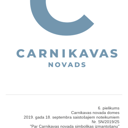
6. pielikums
Carnikavas novada domes
2019. gada 18. septembra saistošajiem noteikumiem
Nr. SN/2019/25
"Par Carnikavas novada simbolikas izmantošanu"