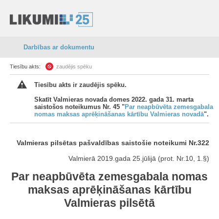
Darbības ar dokumentu
Tiesību akts:
zaudējis spēku
Tiesību akts ir zaudējis spēku.
Skatīt Valmieras novada domes 2022. gada 31. marta
saistošos noteikumus Nr. 45 "
Par neapbūvēta zemesgabala
nomas maksas aprēķināšanas kārtību Valmieras novadā
".
Valmieras pilsētas pašvaldības saistošie noteikumi Nr.322
Valmierā 2019.gada 25.jūlijā (prot. Nr.10, 1.§)
Par neapbūvēta zemesgabala nomas
maksas aprēķināšanas kārtību
Valmieras pilsētā