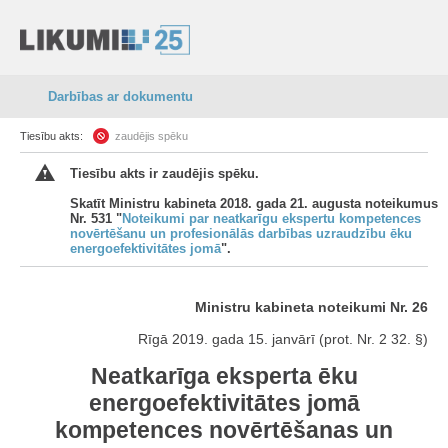
Darbības ar dokumentu
Tiesību akts:
zaudējis spēku
Tiesību akts ir zaudējis spēku.
Skatīt Ministru kabineta 2018. gada 21. augusta noteikumus
Nr. 531 "
Noteikumi par neatkarīgu ekspertu kompetences
novērtēšanu un profesionālās darbības uzraudzību ēku
energoefektivitātes jomā
".
Ministru kabineta noteikumi Nr. 26
Rīgā 2019. gada 15. janvārī (prot. Nr. 2 32. §)
Neatkarīga eksperta ēku
energoefektivitātes jomā
kompetences novērtēšanas un