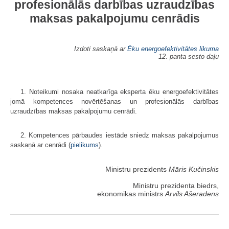
profesionālās darbības uzraudzības
maksas pakalpojumu cenrādis
Izdoti saskaņā ar
Ēku energoefektivitātes likuma
12. panta sesto daļu
1. Noteikumi nosaka neatkarīga eksperta ēku energoefektivitātes
jomā kompetences novērtēšanas un profesionālās darbības
uzraudzības maksas pakalpojumu cenrādi.
2. Kompetences pārbaudes iestāde sniedz maksas pakalpojumus
saskaņā ar cenrādi (
pielikums
).
Ministru prezidents
Māris Kučinskis
Ministru prezidenta biedrs,
ekonomikas ministrs
Arvils Ašeradens