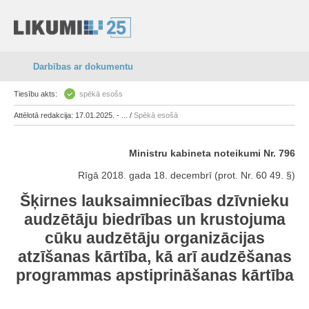
Darbības ar dokumentu
Tiesību akts:
spēkā esošs
Attēlotā redakcija: 17.01.2025. - ... /
Spēkā esošā
Ministru kabineta noteikumi Nr. 796
Rīgā 2018. gada 18. decembrī (prot. Nr. 60 49. §)
Šķirnes lauksaimniecības dzīvnieku
audzētāju biedrības un krustojuma
cūku audzētāju organizācijas
atzīšanas kārtība, kā arī audzēšanas
programmas apstiprināšanas kārtība