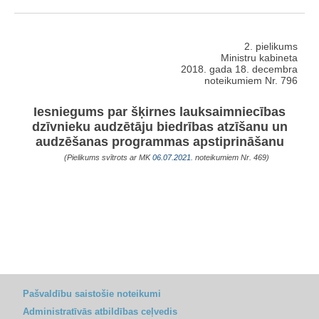
2. pielikums
Ministru kabineta
2018. gada 18. decembra
noteikumiem Nr. 796
Iesniegums par šķirnes lauksaimniecības
dzīvnieku audzētāju biedrības atzīšanu un
audzēšanas programmas apstiprināšanu
(Pielikums svītrots ar MK
06.07.2021.
noteikumiem Nr. 469)
Pašvaldību saistošie noteikumi
Administratīvās atbildības ceļvedis