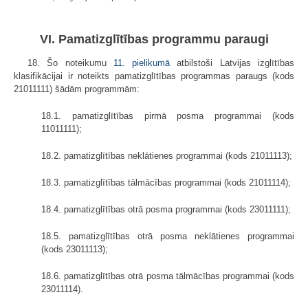
VI. Pamatizglītības programmu paraugi
18. Šo noteikumu
11. pielikumā
atbilstoši Latvijas izglītības
klasifikācijai ir noteikts pamatizglītības programmas paraugs (kods
21011111) šādām programmām:
18.1. pamatizglītības pirmā posma programmai (kods
11011111);
18.2. pamatizglītības neklātienes programmai (kods 21011113);
18.3. pamatizglītības tālmācības programmai (kods 21011114);
18.4. pamatizglītības otrā posma programmai (kods 23011111);
18.5. pamatizglītības otrā posma neklātienes programmai
(kods 23011113);
18.6. pamatizglītības otrā posma tālmācības programmai (kods
23011114).