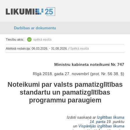
Darbības ar dokumentu
Tiesību akts:
spēkā esošs
Attēlotā redakcija: 06.03.2026. - 31.08.2026. /
Spēkā esošā
Ministru kabineta noteikumi Nr. 747
Rīgā 2018. gada 27. novembrī (prot. Nr. 56 38. §)
Noteikumi par valsts pamatizglītības
standartu un pamatizglītības
programmu paraugiem
Izdoti saskaņā ar
Izglītības likuma
14. panta
19. punktu
un
Vispārējās izglītības likuma
1