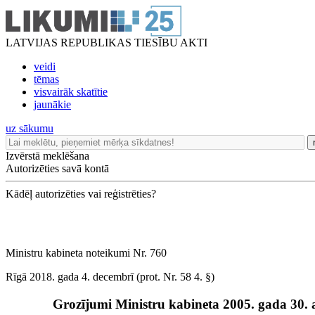
LATVIJAS REPUBLIKAS TIESĪBU AKTI
veidi
tēmas
visvairāk skatītie
jaunākie
uz sākumu
Izvērstā meklēšana
Autorizēties savā kontā
Kādēļ autorizēties vai reģistrēties?
Ministru kabineta noteikumi Nr. 760
Rīgā 2018. gada 4. decembrī (prot. Nr. 58 4. §)
Grozījumi Ministru kabineta 2005. gada 30. 