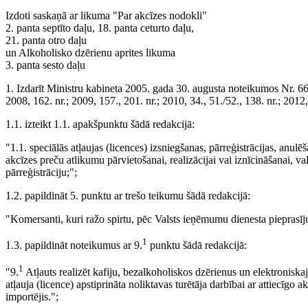
Izdoti saskaņā ar likuma "Par akcīzes nodokli"
2. panta septīto daļu, 18. panta ceturto daļu,
21. panta otro daļu
un Alkoholisko dzērienu aprites likuma
3. panta sesto daļu
1. Izdarīt Ministru kabineta 2005. gada 30. augusta noteikumos Nr. 662
2008, 162. nr.; 2009, 157., 201. nr.; 2010, 34., 51./52., 138. nr.; 2012,
1.1. izteikt 1.1. apakšpunktu šādā redakcijā:
"1.1. speciālās atļaujas (licences) izsniegšanas, pārreģistrācijas, anul
akcīzes preču atlikumu pārvietošanai, realizācijai vai iznīcināšanai, v
pārreģistrāciju;";
1.2. papildināt 5. punktu ar trešo teikumu šādā redakcijā:
"Komersanti, kuri ražo spirtu, pēc Valsts ieņēmumu dienesta pieprasīj
1
1.3. papildināt noteikumus ar 9.
punktu šādā redakcijā:
1
"9.
Atļauts realizēt kafiju, bezalkoholiskos dzērienus un elektroniska
atļauja (licence) apstiprināta noliktavas turētāja darbībai ar attiecīgo 
importējis.";