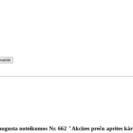
meklēt
augusta noteikumos Nr. 662 "Akcīzes preču aprites kār