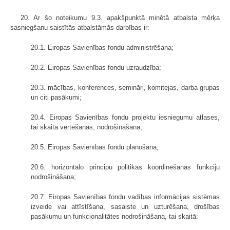
20. Ar šo noteikumu 9.3. apakšpunktā minētā atbalsta mērķa
sasniegšanu saistītās atbalstāmās darbības ir:
20.1. Eiropas Savienības fondu administrēšana;
20.2. Eiropas Savienības fondu uzraudzība;
20.3. mācības, konferences, semināri, komitejas, darba grupas
un citi pasākumi;
20.4. Eiropas Savienības fondu projektu iesniegumu atlases,
tai skaitā vērtēšanas, nodrošināšana;
20.5. Eiropas Savienības fondu plānošana;
20.6. horizontālo principu politikas koordinēšanas funkciju
nodrošināšana;
20.7. Eiropas Savienības fondu vadības informācijas sistēmas
izveide vai attīstīšana, sasaiste un uzturēšana, drošības
pasākumu un funkcionalitātes nodrošināšana, tai skaitā: