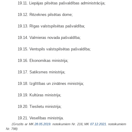
19.11. Liepājas pilsētas pašvaldības administrācija;
19.12. Rēzeknes pilsētas dome;
19.13. Rīgas valstspilsētas pašvaldība;
19.14. Valmieras novada pašvaldība;
19.15. Ventspils valstspilsētas pašvaldība;
19.16. Ekonomikas ministrija;
19.17. Satiksmes ministrija;
19.18. Izglītības un zinātnes ministrija;
19.19. Kultūras ministrija;
19.20. Tieslietu ministrija;
19.21. Veselības ministrija.
(Grozīts ar MK
28.05.2019.
noteikumiem Nr. 216; MK
07.12.2021.
noteikumiem
Nr. 798)