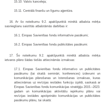
15.10. Valsts kanceleja;
15.11. Centrālā finanšu un līgumu aģentūra.
16. Ar šo noteikumu 9.2. apakšpunktā minētā atbalsta mērķa
sasniegšanu saistītās atbalstāmās darbības ir:
16.1. Eiropas Savienības fondu informatīvie pasākumi;
16.2. Eiropas Savienības fondu publicitātes pasākumi.
17. Šo noteikumu 9.2. apakšpunktā minētā atbalsta mērķa
ietvaros plāno šādas tiešās attiecināmās izmaksas:
17.1. Eiropas Savienības fondu informatīvo un publicitātes
pasākumu (tai skaitā semināri, konferences) izdevumi un
komunikācijas plānošanas un īstenošanas izmaksas, kuras
attiecināmas uz revīzijas iestādes funkciju izpildi, saskaņā ar
Eiropas Savienības fondu komunikācijas stratēģiju 2015.–2023.
gadam un komunikācijas aktivitāšu iepirkumu plānu vai
revīzijas iestādes apstiprināto komunikācijas un publicitātes
pasākumu plānu, tai skaitā: