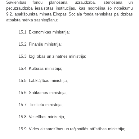
Savienības fondu plānošanā, uzraudzībā, īstenošanā un
pēcuzraudzībā iesaistītās institūcijas, kas nodrošina šo noteikumu
9.2. apakšpunktā minētā Eiropas Sociālā fonda tehniskās palīdzības
atbalsta mērķa sasniegšanu:
15.1. Ekonomikas ministrija;
15.2. Finanšu ministrija;
15.3. Izglītības un zinātnes ministrija;
15.4. Kultūras ministrija;
15.5. Labklājības ministrija;
15.6. Satiksmes ministrija;
15.7. Tieslietu ministrija;
15.8. Veselības ministrija;
15.9. Vides aizsardzības un reģionālās attīstības ministrija;