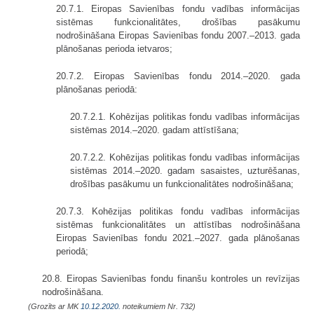
20.7.1. Eiropas Savienības fondu vadības informācijas
sistēmas funkcionalitātes, drošības pasākumu
nodrošināšana Eiropas Savienības fondu 2007.–2013. gada
plānošanas perioda ietvaros;
20.7.2. Eiropas Savienības fondu 2014.–2020. gada
plānošanas periodā:
20.7.2.1. Kohēzijas politikas fondu vadības informācijas
sistēmas 2014.–2020. gadam attīstīšana;
20.7.2.2. Kohēzijas politikas fondu vadības informācijas
sistēmas 2014.–2020. gadam sasaistes, uzturēšanas,
drošības pasākumu un funkcionalitātes nodrošināšana;
20.7.3. Kohēzijas politikas fondu vadības informācijas
sistēmas funkcionalitātes un attīstības nodrošināšana
Eiropas Savienības fondu 2021.–2027. gada plānošanas
periodā;
20.8. Eiropas Savienības fondu finanšu kontroles un revīzijas
nodrošināšana.
(Grozīts ar MK
10.12.2020.
noteikumiem Nr. 732)