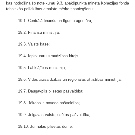
kas nodrošina šo noteikumu 9.3. apakšpunktā minētā Kohēzijas fonda
tehniskās palīdzības atbalsta mērķa sasniegšanu:
19.1. Centrālā finanšu un līgumu aģentūra;
19.2. Finanšu ministrija;
19.3. Valsts kase;
19.4. Iepirkumu uzraudzības birojs;
19.5. Labklājības ministrija;
19.6. Vides aizsardzības un reģionālās attīstības ministrija;
19.7. Daugavpils pilsētas pašvaldība;
19.8. Jēkabpils novada pašvaldība;
19.9. Jelgavas valstspilsētas pašvaldība;
19.10. Jūrmalas pilsētas dome;