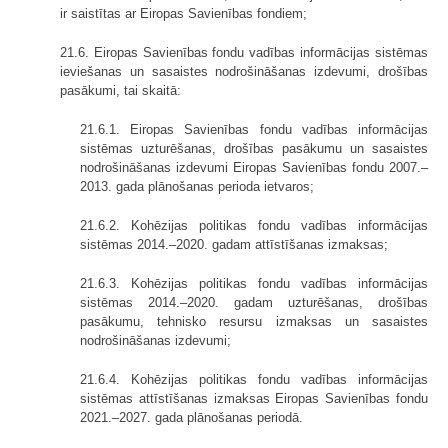
ir saistītas ar Eiropas Savienības fondiem;
21.6. Eiropas Savienības fondu vadības informācijas sistēmas
ieviešanas un sasaistes nodrošināšanas izdevumi, drošības
pasākumi, tai skaitā:
21.6.1. Eiropas Savienības fondu vadības informācijas
sistēmas uzturēšanas, drošības pasākumu un sasaistes
nodrošināšanas izdevumi Eiropas Savienības fondu 2007.–
2013. gada plānošanas perioda ietvaros;
21.6.2. Kohēzijas politikas fondu vadības informācijas
sistēmas 2014.–2020. gadam attīstīšanas izmaksas;
21.6.3. Kohēzijas politikas fondu vadības informācijas
sistēmas 2014.–2020. gadam uzturēšanas, drošības
pasākumu, tehnisko resursu izmaksas un sasaistes
nodrošināšanas izdevumi;
21.6.4. Kohēzijas politikas fondu vadības informācijas
sistēmas attīstīšanas izmaksas Eiropas Savienības fondu
2021.–2027. gada plānošanas periodā.