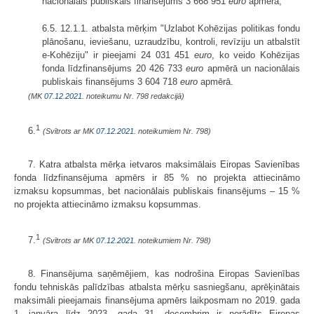
nacionālais publiskais finansējums 3 668 951
euro
apmērā;
6.5. 12.1.1. atbalsta mērķim "Uzlabot Kohēzijas politikas fondu
plānošanu, ieviešanu, uzraudzību, kontroli, revīziju un atbalstīt
e-Kohēziju" ir pieejami 24 031 451
euro
, ko veido Kohēzijas
fonda līdzfinansējums 20 426 733
euro
apmērā un nacionālais
publiskais finansējums 3 604 718
euro
apmērā.
(MK
07.12.2021.
noteikumu Nr. 798 redakcijā)
1
6.
(Svītrots ar MK
07.12.2021.
noteikumiem Nr. 798)
7. Katra atbalsta mērķa ietvaros maksimālais Eiropas Savienības
fonda līdzfinansējuma apmērs ir 85 % no projekta attiecināmo
izmaksu kopsummas, bet nacionālais publiskais finansējums – 15 %
no projekta attiecināmo izmaksu kopsummas.
1
7.
(Svītrots ar MK
07.12.2021.
noteikumiem Nr. 798)
8. Finansējuma saņēmējiem, kas nodrošina Eiropas Savienības
fondu tehniskās palīdzības atbalsta mērķu sasniegšanu, aprēķinātais
maksimāli pieejamais finansējuma apmērs laikposmam no 2019. gada
1. janvāra līdz 2023. gada 31. decembrim ir norādīts Eiropas