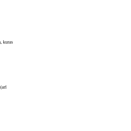
m, kuras
(arī