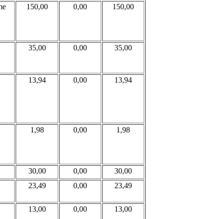
me
150,00
0,00
150,00
35,00
0,00
35,00
13,94
0,00
13,94
1,98
0,00
1,98
30,00
0,00
30,00
23,49
0,00
23,49
13,00
0,00
13,00