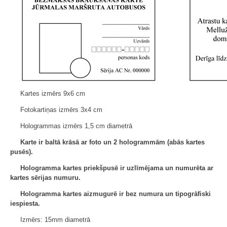
Kartes izmērs 9x6 cm
Fotokartiņas izmērs 3x4 cm
Hologrammas izmērs 1,5 cm diametrā
Karte ir baltā krāsā ar foto un 2 hologrammām (abās kartes
pusēs).
Hologramma kartes priekšpusē ir uzlīmējama un numurēta ar
kartes sērijas numuru.
Hologramma kartes aizmugurē ir bez numura un tipogrāfiski
iespiesta.
Izmērs: 15mm diametrā