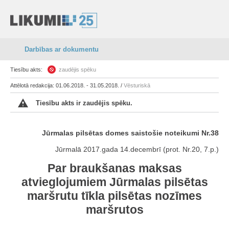
Darbības ar dokumentu
Tiesību akts:
zaudējis spēku
Attēlotā redakcija: 01.06.2018. - 31.05.2018. /
Vēsturiskā
Tiesību akts ir zaudējis spēku.
Jūrmalas pilsētas domes saistošie noteikumi Nr.38
Jūrmalā 2017.gada 14.decembrī (prot. Nr.20, 7.p.)
Par braukšanas maksas
atvieglojumiem Jūrmalas pilsētas
maršrutu tīkla pilsētas nozīmes
maršrutos