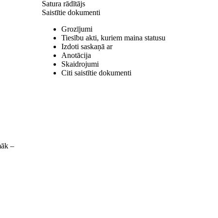
Satura rādītājs
Saistītie dokumenti
Grozījumi
Tiesību akti, kuriem maina statusu
Izdoti saskaņā ar
Anotācija
Skaidrojumi
Citi saistītie dokumenti
māk –