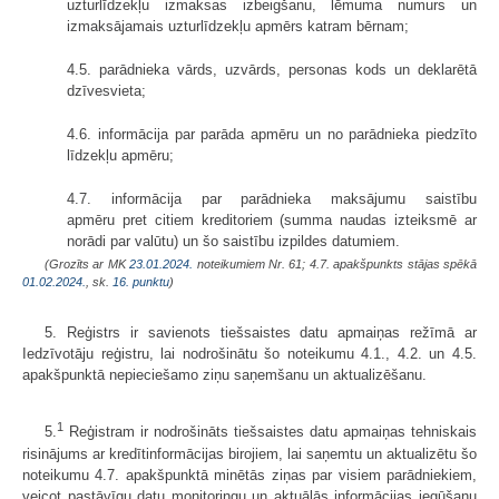
uzturlīdzekļu izmaksas izbeigšanu, lēmuma numurs un
izmaksājamais uzturlīdzekļu apmērs katram bērnam;
4.5. parādnieka vārds, uzvārds, personas kods un deklarētā
dzīvesvieta;
4.6. informācija par parāda apmēru un no parādnieka piedzīto
līdzekļu apmēru;
4.7. informācija par parādnieka maksājumu saistību
apmēru pret citiem kreditoriem (summa naudas izteiksmē ar
norādi par valūtu) un šo saistību izpildes datumiem.
(Grozīts ar MK
23.01.2024.
noteikumiem Nr. 61; 4.7. apakšpunkts stājas spēkā
01.02.2024.
, sk.
16. punktu
)
5. Reģistrs ir savienots tiešsaistes datu apmaiņas režīmā ar
Iedzīvotāju reģistru, lai nodrošinātu šo noteikumu 4.1., 4.2. un 4.5.
apakšpunktā nepieciešamo ziņu saņemšanu un aktualizēšanu.
1
5.
Reģistram ir nodrošināts tiešsaistes datu apmaiņas tehniskais
risinājums ar kredītinformācijas birojiem, lai saņemtu un aktualizētu šo
noteikumu 4.7. apakšpunktā minētās ziņas par visiem parādniekiem,
veicot pastāvīgu datu monitoringu un aktuālās informācijas iegūšanu