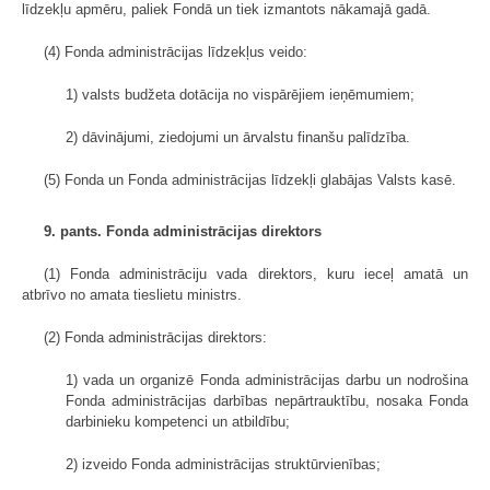
līdzekļu apmēru, paliek Fondā un tiek izmantots nākamajā gadā.
(4) Fonda administrācijas līdzekļus veido:
1) valsts budžeta dotācija no vispārējiem ieņēmumiem;
2) dāvinājumi, ziedojumi un ārvalstu finanšu palīdzība.
(5) Fonda un Fonda administrācijas līdzekļi glabājas Valsts kasē.
9. pants. Fonda administrācijas direktors
(1) Fonda administrāciju vada direktors, kuru ieceļ amatā un
atbrīvo no amata tieslietu ministrs.
(2) Fonda administrācijas direktors:
1) vada un organizē Fonda administrācijas darbu un nodrošina
Fonda administrācijas darbības nepārtrauktību, nosaka Fonda
darbinieku kompetenci un atbildību;
2) izveido Fonda administrācijas struktūrvienības;