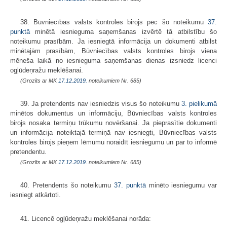
38. Būvniecības valsts kontroles birojs pēc šo noteikumu
37.
punktā
minētā iesnieguma saņemšanas izvērtē tā atbilstību šo
noteikumu prasībām. Ja iesniegtā informācija un dokumenti atbilst
minētajām prasībām, Būvniecības valsts kontroles birojs viena
mēneša laikā no iesnieguma saņemšanas dienas izsniedz licenci
ogļūdeņražu meklēšanai.
(Grozīts ar MK
17.12.2019.
noteikumiem Nr. 685)
39. Ja pretendents nav iesniedzis visus šo noteikumu
3. pielikumā
minētos dokumentus un informāciju, Būvniecības valsts kontroles
birojs nosaka termiņu trūkumu novēršanai. Ja pieprasītie dokumenti
un informācija noteiktajā termiņā nav iesniegti, Būvniecības valsts
kontroles birojs pieņem lēmumu noraidīt iesniegumu un par to informē
pretendentu.
(Grozīts ar MK
17.12.2019.
noteikumiem Nr. 685)
40. Pretendents šo noteikumu
37. punktā
minēto iesniegumu var
iesniegt atkārtoti.
41. Licencē ogļūdeņražu meklēšanai norāda: