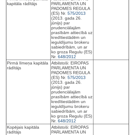
kapitāla rādītājs
PARLAMENTA UN
PADOMES REGULA
(ES) Nr.
575/2013
(2013. gada 26.
jūnijs) par
prudenciālajām
prasībām attiecībā uz
kredītiestādēm un
ieguldījumu brokeru
sabiedrībām, un ar
ko groza Regulu (ES)
Nr.
648/2012
Pirmā līmeņa kapitāla
Atbilstoši: EIROPAS
rādītājs
PARLAMENTA UN
PADOMES REGULA
(ES) Nr.
575/2013
(2013. gada 26.
jūnijs) par
prudenciālajām
prasībām attiecībā uz
kredītiestādēm un
ieguldījumu brokeru
sabiedrībām, un ar
ko groza Regulu (ES)
Nr.
648/2012
Kopējais kapitāla
Atbilstoši: EIROPAS
rādītājs
PARLAMENTA UN