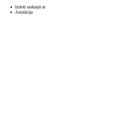
Izdoti saskaņā ar
Anotācija