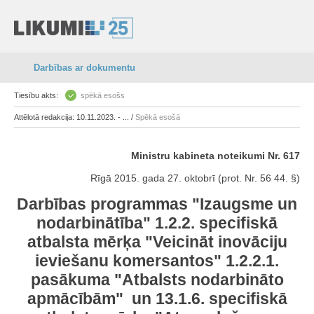
Darbības ar dokumentu
Tiesību akts:
spēkā esošs
Attēlotā redakcija: 10.11.2023. - ... /
Spēkā esošā
Ministru kabineta noteikumi Nr. 617
Rīgā 2015. gada 27. oktobrī (prot. Nr. 56 44. §)
Darbības programmas "Izaugsme un
nodarbinātība" 1.2.2. specifiskā
atbalsta mērķa "Veicināt inovāciju
ieviešanu komersantos" 1.2.2.1.
pasākuma "Atbalsts nodarbināto
apmācībām" un 13.1.6. specifiskā