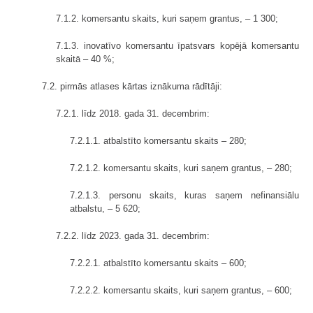
7.1.2. komersantu skaits, kuri saņem grantus, – 1 300;
7.1.3. inovatīvo komersantu īpatsvars kopējā komersantu
skaitā – 40 %;
7.2. pirmās atlases kārtas iznākuma rādītāji:
7.2.1. līdz 2018. gada 31. decembrim:
7.2.1.1. atbalstīto komersantu skaits – 280;
7.2.1.2. komersantu skaits, kuri saņem grantus, – 280;
7.2.1.3. personu skaits, kuras saņem nefinansiālu
atbalstu, – 5 620;
7.2.2. līdz 2023. gada 31. decembrim:
7.2.2.1. atbalstīto komersantu skaits – 600;
7.2.2.2. komersantu skaits, kuri saņem grantus, – 600;