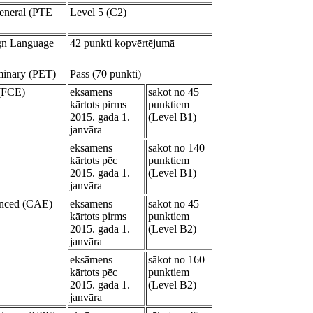
General (PTE
Level 5 (C2)
ign Language
42 punkti kopvērtējumā
minary (PET)
Pass (70 punkti)
 (FCE)
eksāmens
sākot no 45
kārtots pirms
punktiem
2015. gada 1.
(Level B1)
janvāra
eksāmens
sākot no 140
kārtots pēc
punktiem
2015. gada 1.
(Level B1)
janvāra
anced (CAE)
eksāmens
sākot no 45
kārtots pirms
punktiem
2015. gada 1.
(Level B2)
janvāra
eksāmens
sākot no 160
kārtots pēc
punktiem
2015. gada 1.
(Level B2)
janvāra