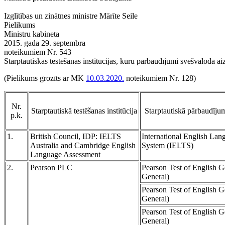
Izglītības un zinātnes ministre Mārīte Seile
Pielikums
Ministru kabineta
2015. gada 29. septembra
noteikumiem Nr. 543
Starptautiskās testēšanas institūcijas, kuru pārbaudījumi svešvalodā a
(Pielikums grozīts ar MK
10.03.2020.
noteikumiem Nr. 128)
Nr.
Starptautiskā testēšanas institūcija
Starptautiskā pārbaudīj
p.k.
1.
British Council, IDP: IELTS
International English Lan
Australia and Cambridge English
System (IELTS)
Language Assessment
2.
Pearson PLC
Pearson Test of English 
General)
Pearson Test of English 
General)
Pearson Test of English 
General)