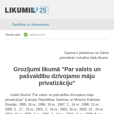
Darbības ar dokumentu
Tiesību akts:
spēkā esošs
Saeima ir pieņēmusi un Valsts
prezidents izsludina šādu likumu:
Grozījumi likumā "Par valsts un
pašvaldību dzīvojamo māju
privatizāciju"
Izdarīt likumā "Par valsts un pašvaldību dzīvojamo māju
privatizāciju" (Latvijas Republikas Saeimas un Ministru Kabineta
Ziņotājs, 1995, 16.nr.; 1996, 19.nr.; 1997, 2., 14.nr.; 1998, 12.nr.;
2000, 2., 17., 23.nr.; 2001, 3., 16.nr.; 2002, 16.nr.; 2003, 23., 24.nr.;