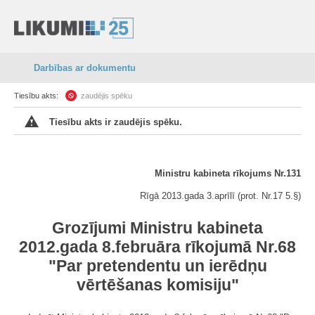
Darbības ar dokumentu
Tiesību akts:
zaudējis spēku
Tiesību akts ir zaudējis spēku.
Ministru kabineta rīkojums Nr.131
Rīgā 2013.gada 3.aprīlī (prot. Nr.17 5.§)
Grozījumi Ministru kabineta
2012.gada 8.februāra rīkojumā Nr.68
"Par pretendentu un ierēdņu
vērtēšanas komisiju"