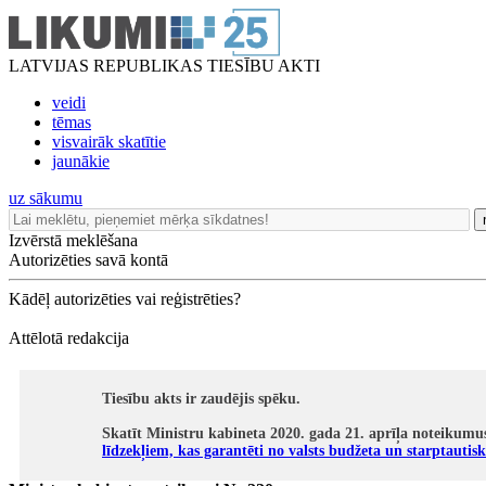
LATVIJAS REPUBLIKAS TIESĪBU AKTI
veidi
tēmas
visvairāk skatītie
jaunākie
uz sākumu
Izvērstā meklēšana
Autorizēties savā kontā
Kādēļ autorizēties vai reģistrēties?
Attēlotā redakcija
Tiesību akts ir zaudējis spēku.
Skatīt Ministru kabineta 2020. gada 21. aprīļa noteikumu
līdzekļiem, kas garantēti no valsts budžeta un starptautisk