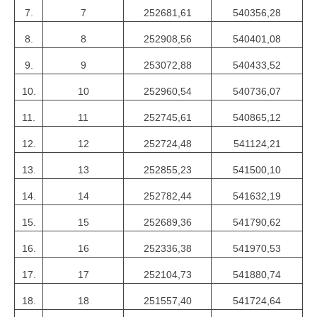
7.
7
252681,61
540356,28
8.
8
252908,56
540401,08
9.
9
253072,88
540433,52
10.
10
252960,54
540736,07
11.
11
252745,61
540865,12
12.
12
252724,48
541124,21
13.
13
252855,23
541500,10
14.
14
252782,44
541632,19
15.
15
252689,36
541790,62
16.
16
252336,38
541970,53
17.
17
252104,73
541880,74
18.
18
251557,40
541724,64