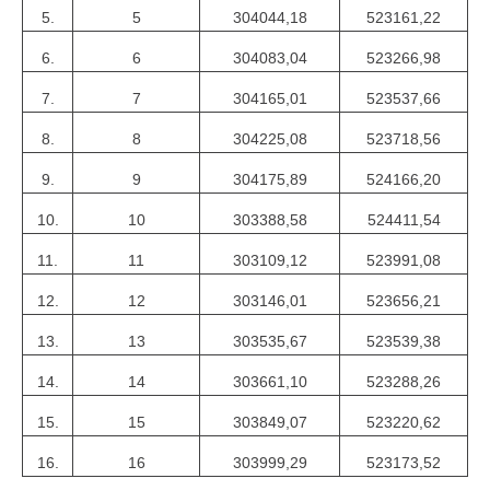
5.
5
304044,18
523161,22
6.
6
304083,04
523266,98
7.
7
304165,01
523537,66
8.
8
304225,08
523718,56
9.
9
304175,89
524166,20
10.
10
303388,58
524411,54
11.
11
303109,12
523991,08
12.
12
303146,01
523656,21
13.
13
303535,67
523539,38
14.
14
303661,10
523288,26
15.
15
303849,07
523220,62
16.
16
303999,29
523173,52