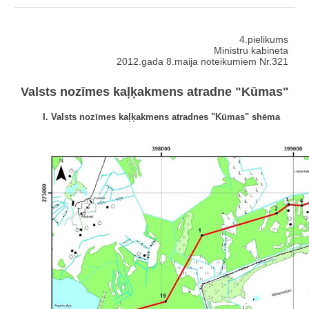
4.pielikums
Ministru kabineta
2012.gada 8.maija noteikumiem Nr.321
Valsts nozīmes kaļķakmens atradne "Kūmas"
I. Valsts nozīmes kaļķakmens atradnes "Kūmas" shēma