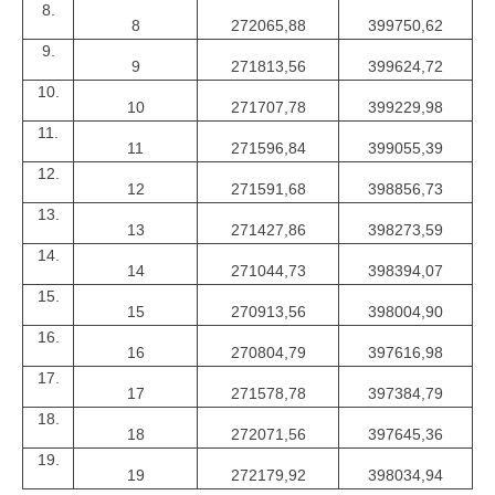
8.
8
272065,88
399750,62
9.
9
271813,56
399624,72
10.
10
271707,78
399229,98
11.
11
271596,84
399055,39
12.
12
271591,68
398856,73
13.
13
271427,86
398273,59
14.
14
271044,73
398394,07
15.
15
270913,56
398004,90
16.
16
270804,79
397616,98
17.
17
271578,78
397384,79
18.
18
272071,56
397645,36
19.
19
272179,92
398034,94