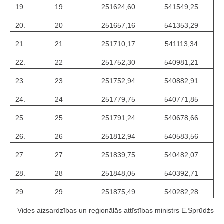
19.
19
251624,60
541549,25
20.
20
251657,16
541353,29
21.
21
251710,17
541113,34
22.
22
251752,30
540981,21
23.
23
251752,94
540882,91
24.
24
251779,75
540771,85
25.
25
251791,24
540678,66
26.
26
251812,94
540583,56
27.
27
251839,75
540482,07
28.
28
251848,05
540392,71
29.
29
251875,49
540282,28
Vides aizsardzības un reģionālās attīstības ministrs E.Sprūdžs