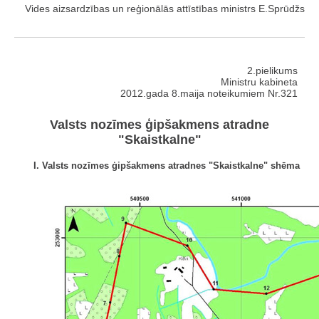
Vides aizsardzības un reģionālās attīstības ministrs E.Sprūdžs
2.pielikums
Ministru kabineta
2012.gada 8.maija noteikumiem Nr.321
Valsts nozīmes ģipšakmens atradne
"Skaistkalne"
I. Valsts nozīmes ģipšakmens atradnes "Skaistkalne" shēma