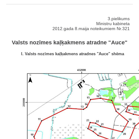
3.pielikums
Ministru kabineta
2012.gada 8.maija noteikumiem Nr.321
Valsts nozīmes kaļķakmens atradne "Auce"
I. Valsts nozīmes kaļķakmens atradnes "Auce" shēma