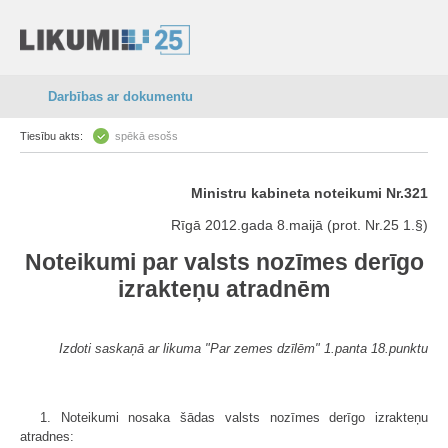
Darbības ar dokumentu
Tiesību akts:
spēkā esošs
Ministru kabineta noteikumi Nr.321
Rīgā 2012.gada 8.maijā (prot. Nr.25 1.§)
Noteikumi par valsts nozīmes derīgo
izrakteņu atradnēm
Izdoti saskaņā ar likuma "Par zemes dzīlēm" 1.panta 18.punktu
1. Noteikumi nosaka šādas valsts nozīmes derīgo izrakteņu
atradnes: