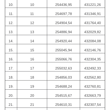
10.
10
254436,95
431221,26
11.
11
254697,78
431346,91
12.
12
254904,54
431764,40
13.
13
254886,94
432029,82
14.
14
254920,44
432084,08
15.
15
255045,94
432146,76
16.
16
255066,76
432304,35
17.
17
255032,63
432492,33
18.
18
254856,03
432562,80
19.
19
254688,24
432760,81
20.
20
254515,67
432663,79
21.
21
254610,31
432307,54