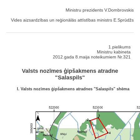
Ministru prezidents V.Dombrovskis
Vides aizsardzības un reģionālās attīstības ministrs E.Sprūdžs
1.pielikums
Ministru kabineta
2012.gada 8.maija noteikumiem Nr.321
Valsts nozīmes ģipšakmens atradne
"Salaspils"
I. Valsts nozīmes ģipšakmens atradnes "Salaspils" shēma