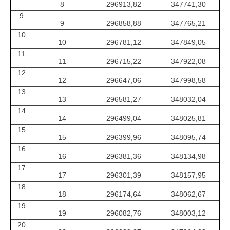
8
296913,82
347741,30
9.
9
296858,88
347765,21
10.
10
296781,12
347849,05
11.
11
296715,22
347922,08
12.
12
296647,06
347998,58
13.
13
296581,27
348032,04
14.
14
296499,04
348025,81
15.
15
296399,96
348095,74
16.
16
296381,36
348134,98
17.
17
296301,39
348157,95
18.
18
296174,64
348062,67
19.
19
296082,76
348003,12
20.