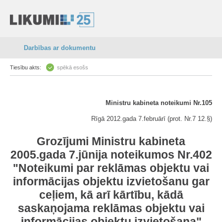
Darbības ar dokumentu
Tiesību akts:
spēkā esošs
Ministru kabineta noteikumi Nr.105
Rīgā 2012.gada 7.februārī (prot. Nr.7 12.§)
Grozījumi Ministru kabineta
2005.gada 7.jūnija noteikumos Nr.402
"Noteikumi par reklāmas objektu vai
informācijas objektu izvietošanu gar
ceļiem, kā arī kārtību, kādā
saskaņojama reklāmas objektu vai
informācijas objektu izvietošana"