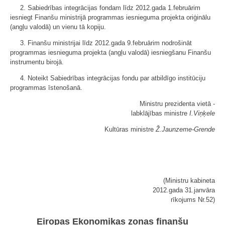
2. Sabiedrības integrācijas fondam līdz 2012.gada 1.februārim
iesniegt Finanšu ministrijā programmas iesnieguma projekta oriģinālu
(angļu valodā) un vienu tā kopiju.
3. Finanšu ministrijai līdz 2012.gada 9.februārim nodrošināt
programmas iesnieguma projekta (angļu valodā) iesniegšanu Finanšu
instrumentu birojā.
4. Noteikt Sabiedrības integrācijas fondu par atbildīgo institūciju
programmas īstenošanā.
Ministru prezidenta vietā -
labklājības ministre
I.Viņķele
Kultūras ministre
Ž.Jaunzeme-Grende
(Ministru kabineta
2012.gada 31.janvāra
rīkojums Nr.52)
Eiropas Ekonomikas zonas finanšu