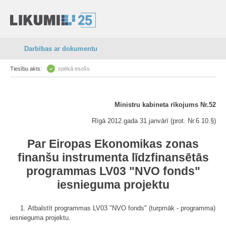
Darbības ar dokumentu
Tiesību akts:
spēkā esošs
Ministru kabineta rīkojums Nr.52
Rīgā 2012.gada 31.janvārī (prot. Nr.6 10.§)
Par Eiropas Ekonomikas zonas
finanšu instrumenta līdzfinansētās
programmas LV03 "NVO fonds"
iesnieguma projektu
1. Atbalstīt programmas LV03 "NVO fonds" (turpmāk - programma)
iesnieguma projektu.