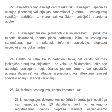
22. Iesniedzējs var iesniegt centrā rakstisku iesniegumu speciālās
atļaujas (licences) vai atļaujas saņemšanai (turpmāk – iesniegums)
vairākām darbībām ar vienu vai vairākiem jonizējošā starojuma
avotiem.
23. Ja iesniegumam nav pievienoti visi šo noteikumu
3.pielikumā
minētie dokumenti, centrs piecu darbdienu laikā no iesnieguma
saņemšanas par to rakstiski informē iesniedzēju, pieprasot
nepieciešamos dokumentus.
24. Centrs ne vēlāk kā 15 darbdienu laikā, bet valsts nozīmes
jonizējošā starojuma objektiem – ne vēlāk kā 30 darbdienu laikā pēc
attiecīgā iesnieguma reģistrēšanas pieņem lēmumu par speciālās
atļaujas (licences) vai atļaujas izsniegšanu vai atteikumu izsniegt
speciālo atļauju (licenci) vai atļauju.
25. Ja, izskatot iesniegumu, centrs konstatē, ka:
25.1. iesniegtajos dokumentos norādītā informācija ir nepilnīga
vai neprecīza, tas 10 darbdienu laikā no iesnieguma
reģistrēšanas dienas pieprasa iesniegt nepieciešamo