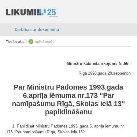
Darbības ar dokumentu
Tiesību akts:
spēkā esošs
Ministru kabineta rīkojums Nr.66-r
Rīgā 1993.gada 28.septembrī
Par Ministru Padomes 1993.gada
6.aprīļa lēmuma nr.173 "Par
namīpašumu Rīgā, Skolas ielā 13"
papildināšanu
1. Papildināt Ministru Padomes 1993. gada 6. aprīļa lēmumu nr.
173 "Par namīpašumu Rīgā, Skolas ielā 13":