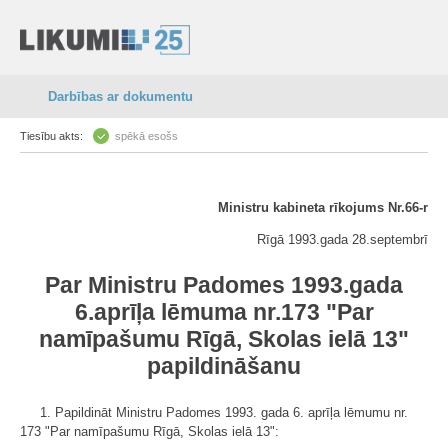
Darbības ar dokumentu
Tiesību akts:
spēkā esošs
Ministru kabineta rīkojums Nr.66-r
Rīgā 1993.gada 28.septembrī
Par Ministru Padomes 1993.gada
6.aprīļa lēmuma nr.173 "Par
namīpašumu Rīgā, Skolas ielā 13"
papildināšanu
1. Papildināt Ministru Padomes 1993. gada 6. aprīļa lēmumu nr.
173 "Par namīpašumu Rīgā, Skolas ielā 13":