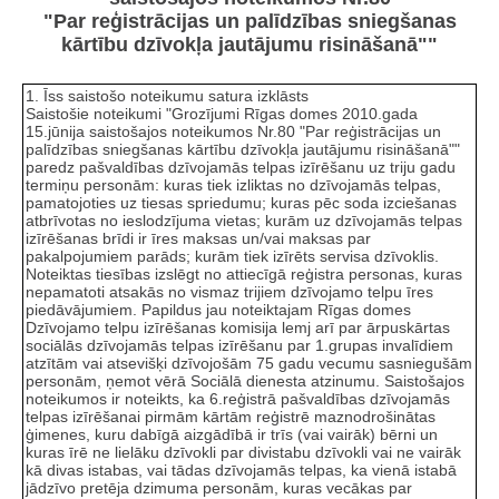
"Par reģistrācijas un palīdzības sniegšanas
kārtību dzīvokļa jautājumu risināšanā""
1. Īss saistošo noteikumu satura izklāsts
Saistošie noteikumi "Grozījumi Rīgas domes 2010.gada
15.jūnija saistošajos noteikumos Nr.80 "Par reģistrācijas un
palīdzības sniegšanas kārtību dzīvokļa jautājumu risināšanā""
paredz pašvaldības dzīvojamās telpas izīrēšanu uz triju gadu
termiņu personām: kuras tiek izliktas no dzīvojamās telpas,
pamatojoties uz tiesas spriedumu; kuras pēc soda izciešanas
atbrīvotas no ieslodzījuma vietas; kurām uz dzīvojamās telpas
izīrēšanas brīdi ir īres maksas un/vai maksas par
pakalpojumiem parāds; kurām tiek izīrēts servisa dzīvoklis.
Noteiktas tiesības izslēgt no attiecīgā reģistra personas, kuras
nepamatoti atsakās no vismaz trijiem dzīvojamo telpu īres
piedāvājumiem. Papildus jau noteiktajam Rīgas domes
Dzīvojamo telpu izīrēšanas komisija lemj arī par ārpuskārtas
sociālās dzīvojamās telpas izīrēšanu par 1.grupas invalīdiem
atzītām vai atsevišķi dzīvojošām 75 gadu vecumu sasniegušām
personām, ņemot vērā Sociālā dienesta atzinumu.
Saistošajos
noteikumos ir noteikts, ka 6.reģistrā pašvaldības dzīvojamās
telpas izīrēšanai pirmām kārtām reģistrē maznodrošinātas
ģimenes, kuru dabīgā aizgādībā ir trīs (vai vairāk) bērni un
kuras īrē ne lielāku dzīvokli par divistabu dzīvokli vai ne vairāk
kā divas istabas, vai tādas dzīvojamās telpas, ka vienā istabā
jādzīvo pretēja dzimuma personām, kuras vecākas par