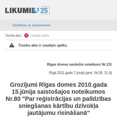
Darbības ar dokumentu
Tiesību akts:
zaudējis spēku
Tiesību akts ir zaudējis spēku.
Rīgas domes saistošie noteikumi Nr.131
Rīgā 2011.gada 7.jūnijā (prot. Nr.59, 21.§)
Grozījumi Rīgas domes 2010.gada
15.jūnija saistošajos noteikumos
Nr.80 "Par reģistrācijas un palīdzības
sniegšanas kārtību dzīvokļa
jautājumu risināšanā"