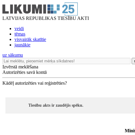
LATVIJAS REPUBLIKAS TIESĪBU AKTI
veidi
tēmas
visvairāk skatītie
jaunākie
uz sākumu
Izvērstā meklēšana
Autorizēties savā kontā
Kādēļ autorizēties vai reģistrēties?
Tiesību akts ir zaudējis spēku.
Mini