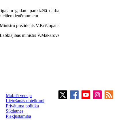
ecīgajam gadam paredzētā darba
 un citiem ieņēmumiem.
Ministru prezidents V.Krištopans
Labklājības ministrs V.Makarovs
Mobilā versija
Lietošanas noteikumi
Privātuma politika
Sīkdatnes
Piekļūstamība