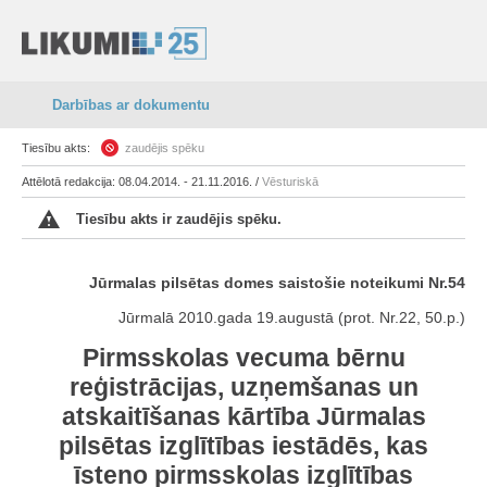
Darbības ar dokumentu
Tiesību akts:
zaudējis spēku
Attēlotā redakcija: 08.04.2014. - 21.11.2016. /
Vēsturiskā
Tiesību akts ir zaudējis spēku.
Jūrmalas pilsētas domes saistošie noteikumi Nr.54
Jūrmalā 2010.gada 19.augustā (prot. Nr.22, 50.p.)
Pirmsskolas vecuma bērnu
reģistrācijas, uzņemšanas un
atskaitīšanas kārtība Jūrmalas
pilsētas izglītības iestādēs, kas
īsteno pirmsskolas izglītības