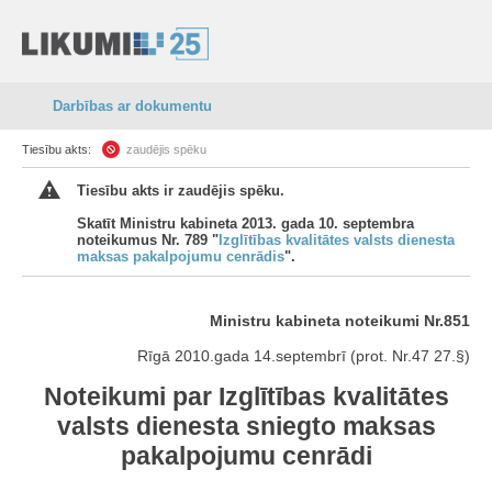
Darbības ar dokumentu
Tiesību akts:
zaudējis spēku
Tiesību akts ir zaudējis spēku.
Skatīt Ministru kabineta 2013. gada 10. septembra
noteikumus Nr. 789 "
Izglītības kvalitātes valsts dienesta
maksas pakalpojumu cenrādis
".
Ministru kabineta noteikumi Nr.851
Rīgā 2010.gada 14.septembrī (prot. Nr.47 27.§)
Noteikumi par Izglītības kvalitātes
valsts dienesta sniegto maksas
pakalpojumu cenrādi