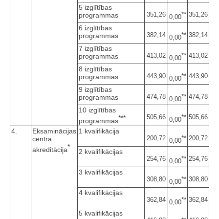
5 izglītības
**
351,26
351,26
programmas
0,00
6 izglītības
**
382,14
382,14
programmas
0,00
7 izglītības
**
413,02
413,02
programmas
0,00
8 izglītības
**
443,90
443,90
programmas
0,00
9 izglītības
**
474,78
474,78
programmas
0,00
10 izglītības
**
505,66
505,66
***
0,00
programmas
4.
Eksaminācijas
1 kvalifikācija
**
200,72
200,72
centra
0,00
*
akreditācija
2 kvalifikācijas
**
254,76
254,76
0,00
3 kvalifikācijas
**
308,80
308,80
0,00
4 kvalifikācijas
**
362,84
362,84
0,00
5 kvalifikācijas