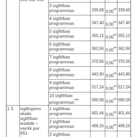
3 izglītības
**
339,68
339,68
programmas
0,00
4 izglītības
**
347,40
347,40
programmas
0,00
5 izglītības
**
355,12
355,12
programmas
0,00
6 izglītības
**
362,84
362,84
programmas
0,00
7 izglītības
**
370,56
370,56
programmas
0,00
8 izglītības
**
443,90
443,90
programmas
0,00
9 izglītības
**
517,24
517,24
programmas
0,00
10 izglītības
**
590,58
590,58
***
0,00
programmas
1.3.
izglītojamo
1 izglītības
**
401,44
401,44
skaits
programma
0,00
izglītības
2 izglītības
iestādē –
**
409,16
409,16
programmas
0,00
vairāk par
651
3 izglītības