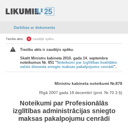
Darbības ar dokumentu
Tiesību akts:
zaudējis spēku
Tiesību akts ir zaudējis spēku.
Skatīt Ministru kabineta 2010. gada 14. septembra
noteikumus Nr. 851 "
Noteikumi par Izglītības kvalitātes
valsts dienesta sniegto maksas pakalpojumu cenrādi
".
Ministru kabineta noteikumi Nr.878
Rīgā 2007.gada 18.decembrī (prot. Nr.70 3.§)
Noteikumi par Profesionālās
izglītības administrācijas sniegto
maksas pakalpojumu cenrādi