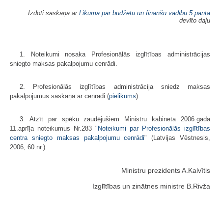
Izdoti saskaņā ar
Likuma par budžetu un finanšu vadību
5.panta
devīto daļu
1. Noteikumi nosaka Profesionālās izglītības administrācijas
sniegto maksas pakalpojumu cenrādi.
2. Profesionālās izglītības administrācija sniedz maksas
pakalpojumus saskaņā ar cenrādi (
pielikums
).
3. Atzīt par spēku zaudējušiem Ministru kabineta 2006.gada
11.aprīļa noteikumus Nr.283 "
Noteikumi par Profesionālās izglītības
centra sniegto maksas pakalpojumu cenrādi
" (Latvijas Vēstnesis,
2006, 60.nr.).
Ministru prezidents A.Kalvītis
Izglītības un zinātnes ministre B.Rivža