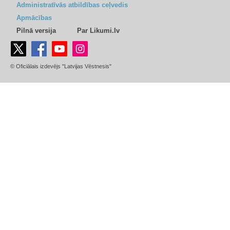
Administratīvās atbildības ceļvedis
Apmācības
Pilnā versija
Par Likumi.lv
© Oficiālais izdevējs "Latvijas Vēstnesis"