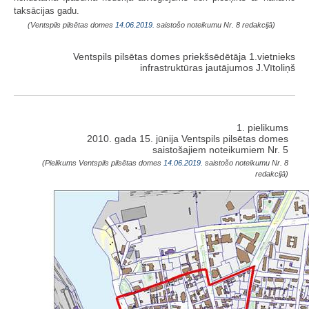
taksācijas gadu.
(Ventspils pilsētas domes
14.06.2019.
saistošo noteikumu Nr. 8 redakcijā)
Ventspils pilsētas domes priekšsēdētāja 1.vietnieks
infrastruktūras jautājumos J.Vītoliņš
1. pielikums
2010. gada 15. jūnija Ventspils pilsētas domes
saistošajiem noteikumiem Nr. 5
(Pielikums Ventspils pilsētas domes
14.06.2019.
saistošo noteikumu Nr. 8
redakcijā)