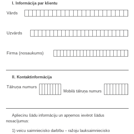
I. Informācija par klientu
Vārds
Uzvārds
Firma (nosaukums)
II. Kontaktinformācija
Tālruņa numurs
Mobilā tālruņa numurs
Apliecinu šādu informāciju un apņemos ievērot šādus
nosacījumus:
1) veicu saimniecisko darbību – ražoju lauksaimniecisko