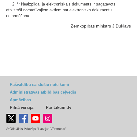
2. ** Neaizpilda, ja elektroniskais dokuments ir sagatavots
atbilstoši normatīvajiem aktiem par elektronisko dokumentu
noformēšanu.
Zemkopības ministrs J.Dūklavs
Pašvaldību saistošie noteikumi
Administratīvās atbildības ceļvedis
Apmācības
Pilnā versija
Par Likumi.lv
© Oficiālais izdevējs "Latvijas Vēstnesis"