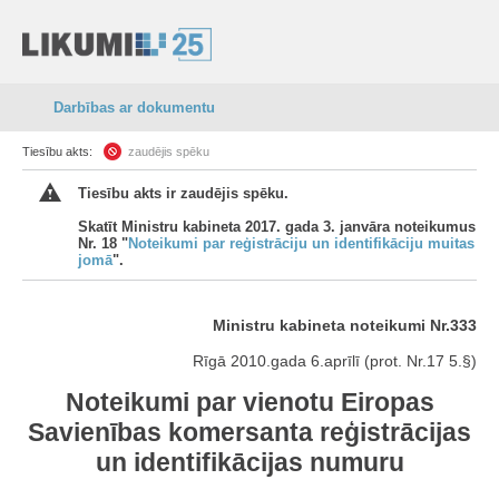
Darbības ar dokumentu
Tiesību akts:
zaudējis spēku
Tiesību akts ir zaudējis spēku.
Skatīt Ministru kabineta 2017. gada 3. janvāra noteikumus
Nr. 18 "
Noteikumi par reģistrāciju un identifikāciju muitas
jomā
".
Ministru kabineta noteikumi Nr.333
Rīgā 2010.gada 6.aprīlī (prot. Nr.17 5.§)
Noteikumi par vienotu Eiropas
Savienības komersanta reģistrācijas
un identifikācijas numuru