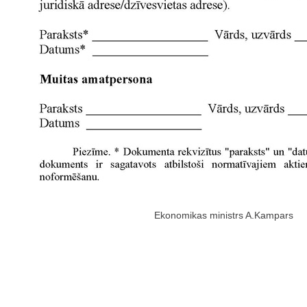
Ekonomikas ministrs A.Kampars