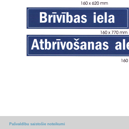
Pašvaldību saistošie noteikumi