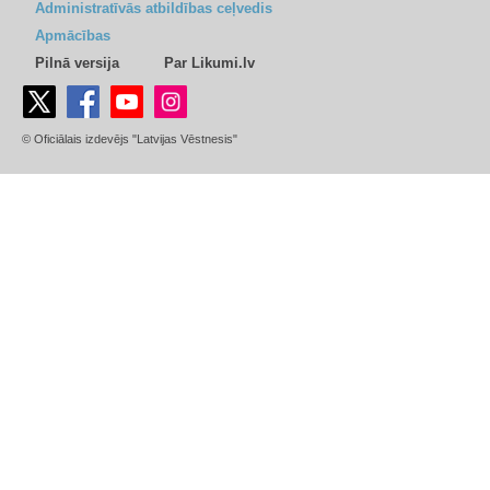
Administratīvās atbildības ceļvedis
Apmācības
Pilnā versija
Par Likumi.lv
© Oficiālais izdevējs "Latvijas Vēstnesis"