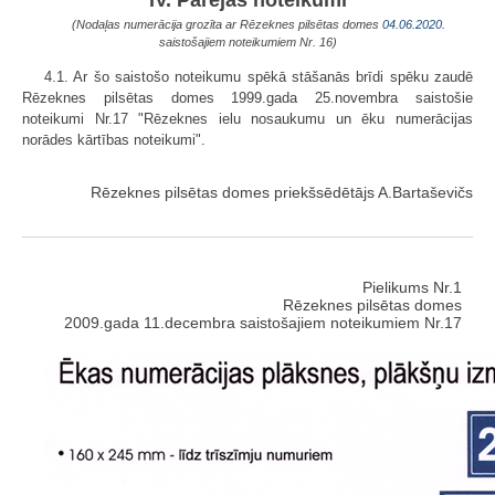
(Nodaļas numerācija grozīta ar Rēzeknes pilsētas domes
04.06.2020.
saistošajiem noteikumiem Nr. 16)
4.1. Ar šo saistošo noteikumu spēkā stāšanās brīdi spēku zaudē
Rēzeknes pilsētas domes 1999.gada 25.novembra saistošie
noteikumi Nr.17 "Rēzeknes ielu nosaukumu un ēku numerācijas
norādes kārtības noteikumi".
Rēzeknes pilsētas domes priekšsēdētājs A.Bartaševičs
Pielikums Nr.1
Rēzeknes pilsētas domes
2009.gada 11.decembra saistošajiem noteikumiem Nr.17