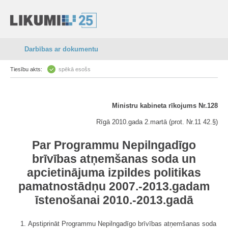
Darbības ar dokumentu
Tiesību akts:
spēkā esošs
Ministru kabineta rīkojums Nr.128
Rīgā 2010.gada 2.martā (prot. Nr.11 42.§)
Par Programmu Nepilngadīgo
brīvības atņemšanas soda un
apcietinājuma izpildes politikas
pamatnostādņu 2007.-2013.gadam
īstenošanai 2010.-2013.gadā
1. Apstiprināt Programmu Nepilngadīgo brīvības atņemšanas soda