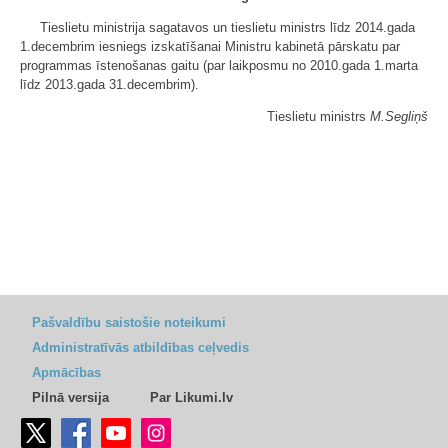
Tieslietu ministrija sagatavos un tieslietu ministrs līdz 2014.gada
1.decembrim iesniegs izskatīšanai Ministru kabinetā pārskatu par
programmas īstenošanas gaitu (par laikposmu no 2010.gada 1.marta
līdz 2013.gada 31.decembrim).
Tieslietu ministrs
M.Segliņš
Pašvaldību saistošie noteikumi
Administratīvās atbildības ceļvedis
Apmācības
Pilnā versija
Par Likumi.lv