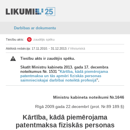
Darbības ar dokumentu
Tiesību akts:
zaudējis spēku
Attēlotā redakcija: 17.11.2010. - 31.12.2013. /
Vēsturiskā
Tiesību akts ir zaudējis spēku.
Skatīt Ministru kabineta 2013. gada 17. decembra
noteikumus Nr. 1531 "
Kārtība, kādā piemērojama
patentmaksa un tās apmēri fiziskās personas
saimnieciskajai darbībai noteiktā profesijā
".
Ministru kabineta noteikumi Nr.1646
Rīgā 2009.gada 22.decembrī (prot. Nr.89 189.§)
Kārtība, kādā piemērojama
patentmaksa fiziskās personas