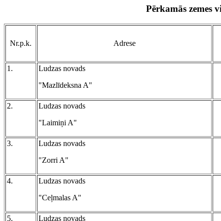
Pērkamās zemes vi
Nr.p.k.
Adrese
1.
Ludzas novads
"Mazlīdeksna A"
2.
Ludzas novads
"Laimiņi A"
3.
Ludzas novads
"Zorri A"
4.
Ludzas novads
"Ceļmalas A"
5.
Ludzas novads