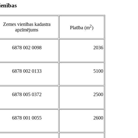
enības
Zemes vienības kadastra
2
Platība (m
)
apzīmējums
6878 002 0098
2036
6878 002 0133
5100
6878 005 0372
2500
6878 001 0055
2600