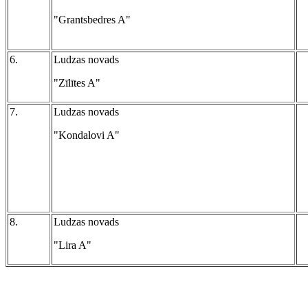
"Grantsbedres A"
6.
Ludzas novads
"Zīlītes A"
7.
Ludzas novads
"Kondalovi A"
8.
Ludzas novads
"Lira A"