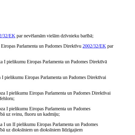
2/32/EK
par nevēlamām vielām dzīvnieku barībā;
za Eiropas Parlamenta un Padomes Direktīvu
2002/32/EK
par
oza I pielikumu Eiropas Parlamenta un Padomes Direktīvā
za I pielikumu Eiropas Parlamenta un Padomes Direktīvai
roza I pielikumu Eiropas Parlamenta un Padomes Direktīvai
fehloru;
roza I pielikumu Eiropas Parlamenta un Padomes
bā uz svinu, fluoru un kadmiju;
oza I un II pielikumu Eiropas Parlamenta un Padomes
bā uz dioksīniem un dioksīniem līdzīgajiem