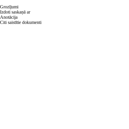
Grozījumi
Izdoti saskaņā ar
Anotācija
Citi saistītie dokumenti