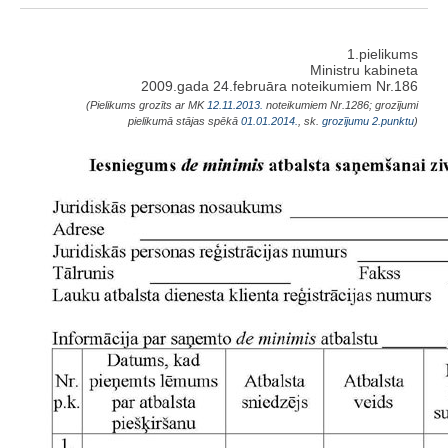
1.pielikums
Ministru kabineta
2009.gada 24.februāra noteikumiem Nr.186
(Pielikums grozīts ar MK
12.11.2013.
noteikumiem Nr.1286; grozījumi
pielikumā stājas spēkā
01.01.2014.
, sk.
grozījumu
2.punktu
)