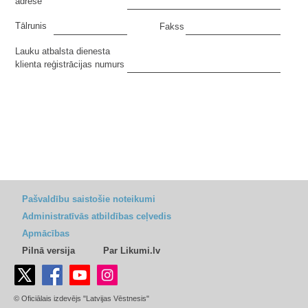
adrese
Tālrunis
Fakss
Lauku atbalsta dienesta
klienta reģistrācijas numurs
Pašvaldību saistošie noteikumi
Administratīvās atbildības ceļvedis
Apmācības
Pilnā versija
Par Likumi.lv
© Oficiālais izdevējs "Latvijas Vēstnesis"