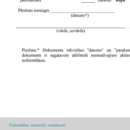
Pašvaldību saistošie noteikumi