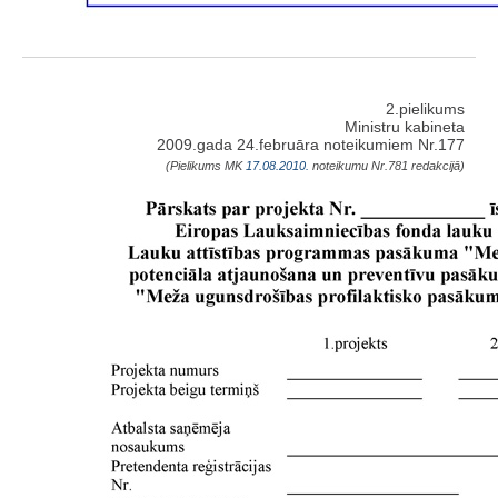
2.pielikums
Ministru kabineta
2009.gada 24.februāra noteikumiem Nr.177
(Pielikums MK
17.08.2010.
noteikumu Nr.781 redakcijā)