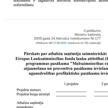
3.pielikums
Ministru kabineta
2009.gada 24.februāra noteikumiem Nr.177
(Pielikums MK
17.08.2010.
noteikumu Nr.781 redakcijā)