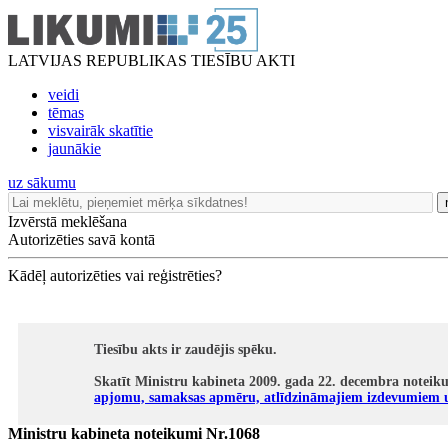
LATVIJAS REPUBLIKAS TIESĪBU AKTI
veidi
tēmas
visvairāk skatītie
jaunākie
uz sākumu
Izvērstā meklēšana
Autorizēties savā kontā
Kādēļ autorizēties vai reģistrēties?
Tiesību akts ir zaudējis spēku.
Skatīt Ministru kabineta 2009. gada 22. decembra noteik
apjomu, samaksas apmēru, atlīdzināmajiem izdevumiem u
Ministru kabineta noteikumi Nr.1068