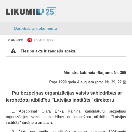
Darbības ar dokumentu
Tiesību akts:
zaudējis spēku
Tiesību akts ir zaudējis spēku.
Ministru kabineta rīkojums Nr. 366
Rīgā 1999.gada 4.augustā (prot. Nr. 39, 22.§)
Par bezpeļņas organizācijas valsts sabiedrības ar
ierobežotu atbildību "Latvijas institūts" direktoru
1. Apstiprināt Ojāra Ērika Kalniņa kandidatūru bezpeļņas
organizācijas valsts sabiedrības ar ierobežotu atbildību "Latvijas
institūts" direktora amatam.
2. Atzīt par spēku zaudējušu Ministru kabineta 1998.gada