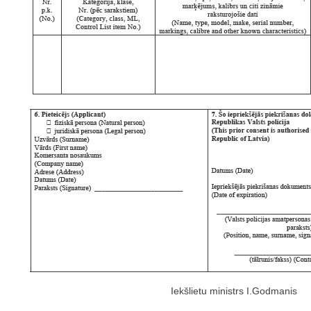
Iekšlietu ministrs I.Godmanis