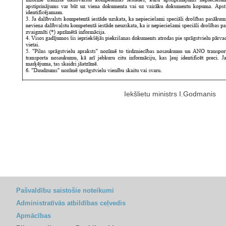
Iekšlietu ministrs I.Godmanis
Pašvaldību saistošie noteikumi
Administratīvās atbildības ceļvedis
Apmācības