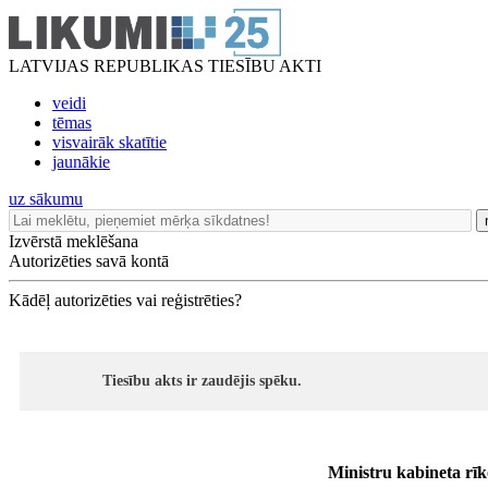
LATVIJAS REPUBLIKAS TIESĪBU AKTI
veidi
tēmas
visvairāk skatītie
jaunākie
uz sākumu
Izvērstā meklēšana
Autorizēties savā kontā
Kādēļ autorizēties vai reģistrēties?
Tiesību akts ir zaudējis spēku.
Ministru kabineta rī