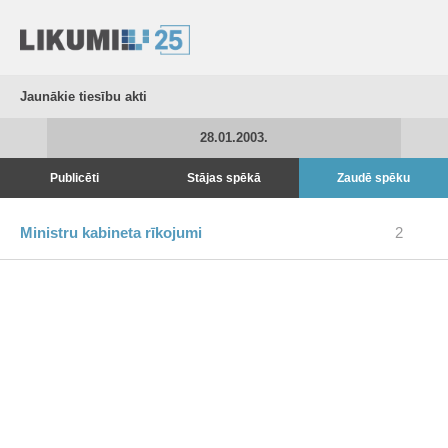
Jaunākie tiesību akti
28.01.2003.
Publicēti
Stājas spēkā
Zaudē spēku
Ministru kabineta rīkojumi
2