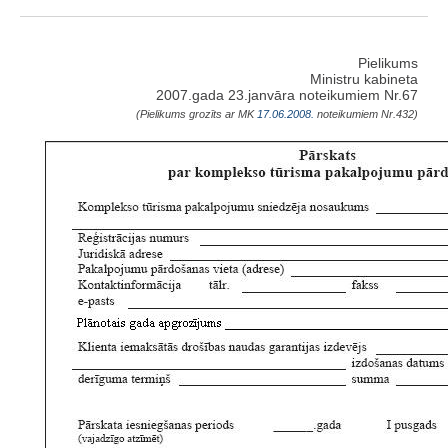
Pielikums
Ministru kabineta
2007.gada 23.janvāra noteikumiem Nr.67
(Pielikums grozīts ar MK
17.06.2008.
noteikumiem Nr.432)